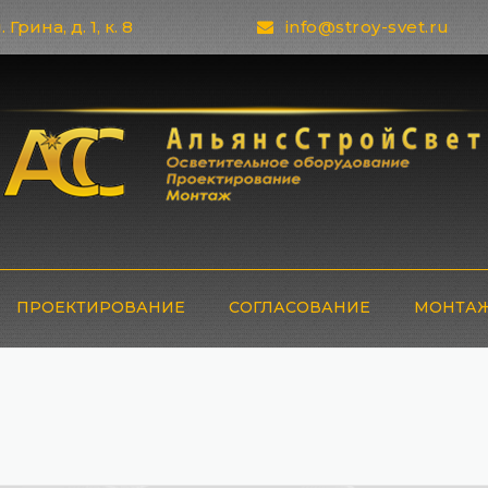
 Грина, д. 1, к. 8
info@stroy-svet.ru
ПРОЕКТИРОВАНИЕ
СОГЛАСОВАНИЕ
МОНТАЖ