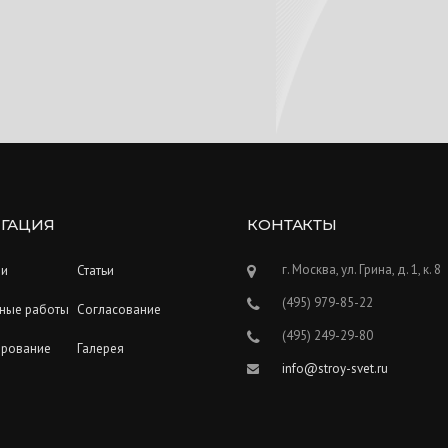
ГАЦИЯ
КОНТАКТЫ
г. Москва, ул. Грина, д. 1, к. 8
ии
Статьи
(495) 979-85-22
ные работы
Согласование
(495) 249-29-80
ирование
Галерея
info@stroy-svet.ru