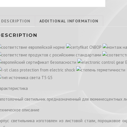
DESCRIPTION
ADDITIONAL INFORMATION
DESCRIPTION
арактеристика
апотолочный светильник предназначенный для люминесцентных л
ехническое описание
орпус светильника изготовлен из листовой стали, порошковое о