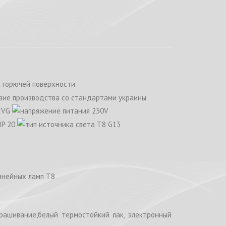
инейных ламп Т8
крашивание,белый термостойкий лак, электронный