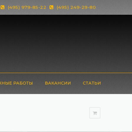
(495) 979-85-22
(495) 249-29-80
НЫЕ РАБОТЫ
ВАКАНСИИ
СТАТЬИ