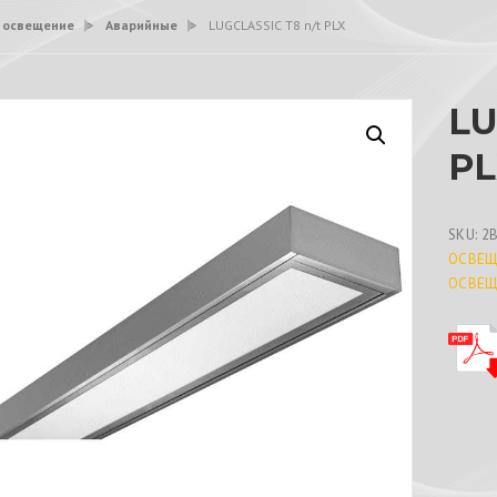
 освещение
>
Аварийные
>
LUGCLASSIC T8 n/t PLX
LU
PL
SKU:
2
ОСВЕЩ
ОСВЕЩ