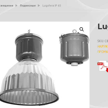
свещение
>
Подвесные
>
Lugsfera IP 65
Lu
SKU:
C
НАРУЖ
ПРОМЫ