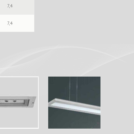
7,4
7,4