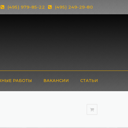
(495) 979-85-22
(495) 249-29-80
НЫЕ РАБОТЫ
ВАКАНСИИ
СТАТЬИ