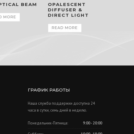
PTICAL BEAM
OPALESCENT
DIFFUSER &
DIRECT LIGHT
D MORE
READ MORE
ГРАФИК РАБОТЫ
Наша служба поддержки доступна 24
часа в сутки, семь дней в неделю.
Понедельник-Пятница:
9:00 - 20:00