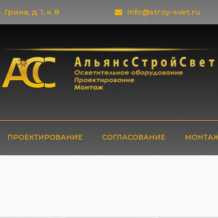
 Грина, д. 1, к. 8
info@stroy-svet.ru
ПРОЕКТИРОВАНИЕ
СОГЛАСОВАНИЕ
МОНТАЖ