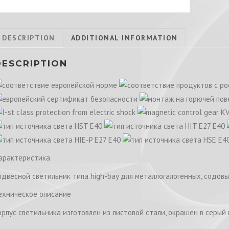
DESCRIPTION
ADDITIONAL INFORMATION
DESCRIPTION
арактеристика
одвесной светильник типа high-bay для металлогалогенных, содов
ехническое описание
орпус светильника изготовлен из листовой стали, окрашен в серый