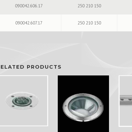
090042.606.17
250 210 150
090042.607.17
250 210 150
RELATED PRODUCTS