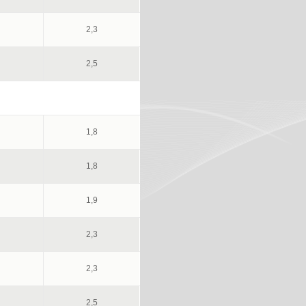
2,3
2,5
1,8
1,8
1,9
2,3
2,3
2,5