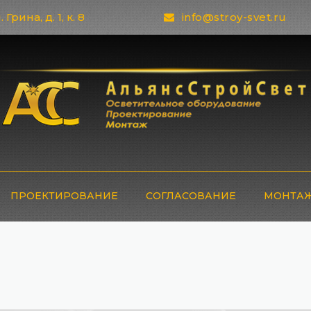
 Грина, д. 1, к. 8
info@stroy-svet.ru
ПРОЕКТИРОВАНИЕ
СОГЛАСОВАНИЕ
МОНТАЖ