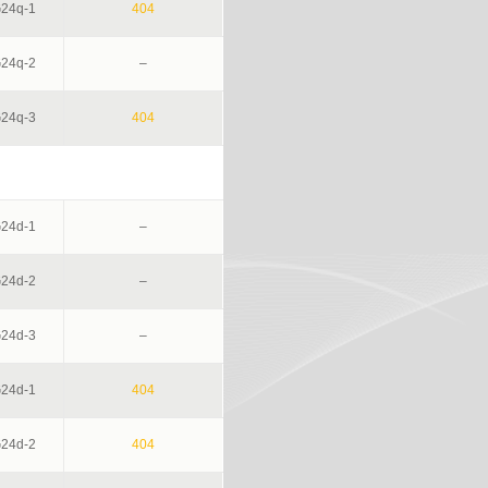
24q-1
404
24q-2
–
24q-3
404
24d-1
–
24d-2
–
24d-3
–
24d-1
404
24d-2
404