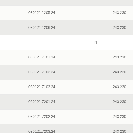
030121.1205.24
243 230
030121.1206.24
243 230
IN
030121.7101.24
243 230
030121.7102.24
243 230
030121.7103.24
243 230
030121.7201.24
243 230
030121.7202.24
243 230
030121.7203.24
243 230