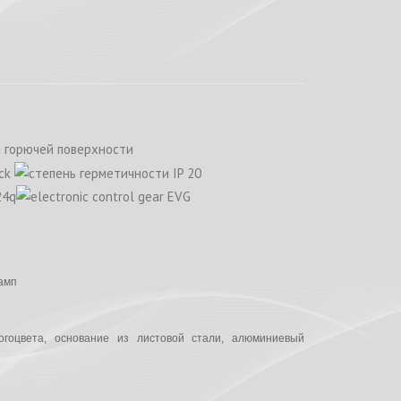
амп
огоцвета, основание из листовой стали, алюминиевый