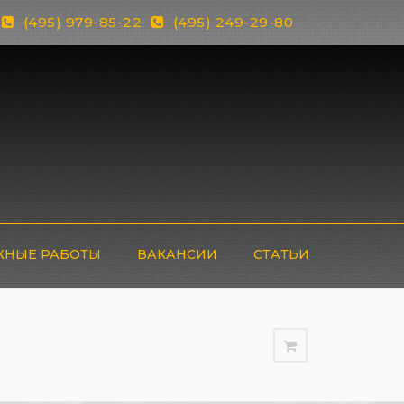
(495) 979-85-22
(495) 249-29-80
НЫЕ РАБОТЫ
ВАКАНСИИ
СТАТЬИ