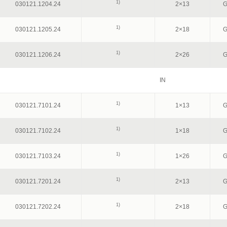
1)
030121.1204.24
2×13
G
1)
030121.1205.24
2×18
G
1)
030121.1206.24
2×26
G
IN
1)
030121.7101.24
1×13
G
1)
030121.7102.24
1×18
G
1)
030121.7103.24
1×26
G
1)
030121.7201.24
2×13
G
1)
030121.7202.24
2×18
G