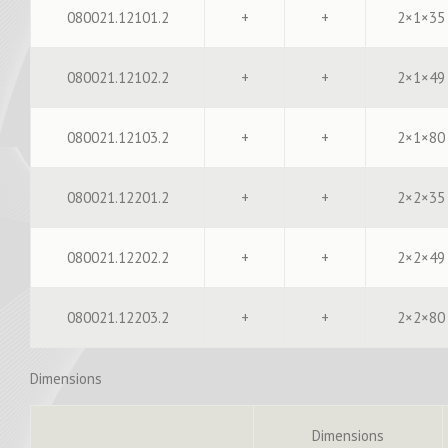
080021.12101.2
+
+
2×1×35
080021.12102.2
+
+
2×1×49
080021.12103.2
+
+
2×1×80
080021.12201.2
+
+
2×2×35
080021.12202.2
+
+
2×2×49
080021.12203.2
+
+
2×2×80
Dimensions
Dimensions