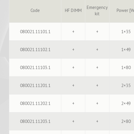
Emergency
Code
HF DIMM
Power [W
kit
080021.11101.1
+
+
1×35
080021.11102.1
+
+
1×49
080021.11103.1
+
+
1×80
080021.11201.1
+
+
2×35
080021.11202.1
+
+
2×49
080021.11203.1
+
+
2×80