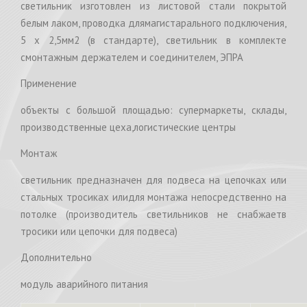
светильник изготовлен из листовой стали покрытой
бeлым лаком, проводка длямагистарального подключения,
5 х 2,5мм2 (в стандарте), светильник в комплекте
смонтажным держателем и соединителем, ЭПРА
Применение
объекты с большой площадью: супермаркеты, склады,
производственные цеха,логистические центры
Монтаж
светильник предназначен для подвеса на цепочках или
стальных тросиках илидля монтажа непосредственно на
потолке (производитель светильников не снабжаетв
тросики или цепочки для подвеса)
Дополнительно
модуль аварийного питания