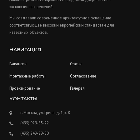
s
эксклюзивных решений.
Мы создавали современное архитектурное освещение
соответствующее высоким европейским стандартам для
известных объектов.
НАВИГАЦИЯ
Вакансии
Статьи
Монтажные работы
Согласование
Проектирование
Галерея
КОНТАКТЫ
г. Москва, ул. Грина, д. 1, к. 8
(495) 979-85-22
(495) 249-29-80