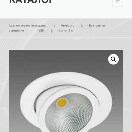
Архитектурное освещение
>
Products
>
Внутреннее
освещение
>
LED
>
Luthor Big