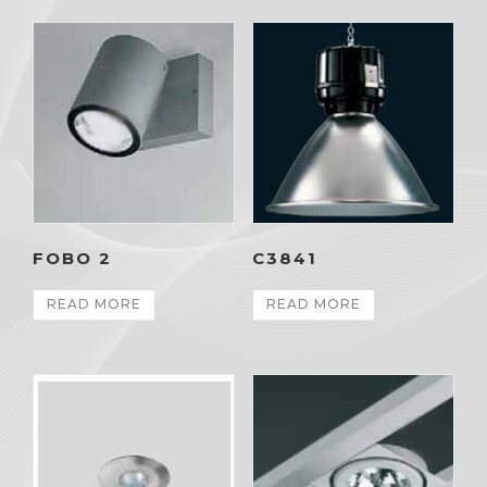
FOBO 2
C3841
READ MORE
READ MORE