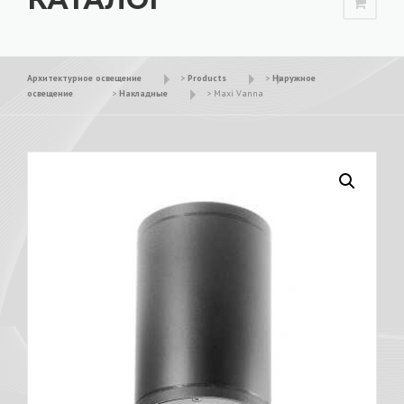
Архитектурное освещение
>
Products
>
Наружное
освещение
>
Накладные
>
Maxi Vanna