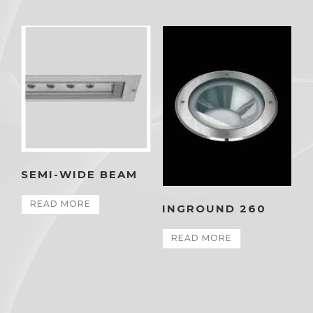
SEMI-WIDE BEAM
READ MORE
INGROUND 260
READ MORE