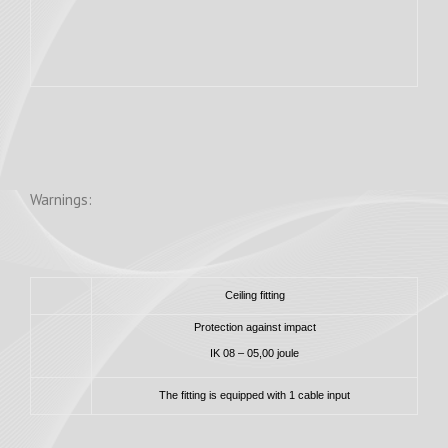
Warnings:
Ceiling fitting
Protection against impact
IK 08 – 05,00 joule
The fitting is equipped with 1 cable input