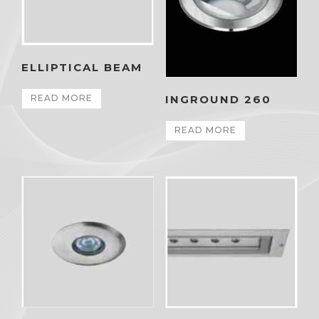
ELLIPTICAL BEAM
READ MORE
INGROUND 260
READ MORE