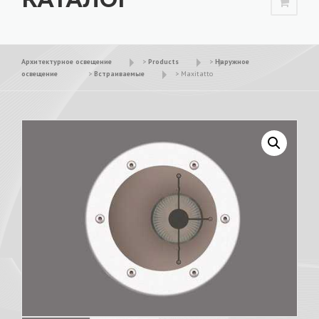
Архитектурное освещение
>
Products
>
Наружное
освещение
>
Встраиваемые
>
Maxitatto