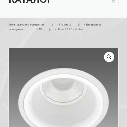
Архитектурное освещение
>
Products
>
Внутреннее
освещение
>
LED
>
Milao B LED – White