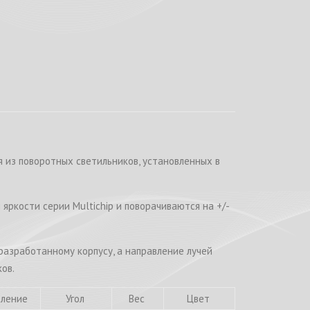
 из поворотных светильников, установленных в
ркости серии Multichip и поворачиваются на +/-
 разработанному корпусу, а направление лучей
ов.
вление
Угол
Вес
Цвет