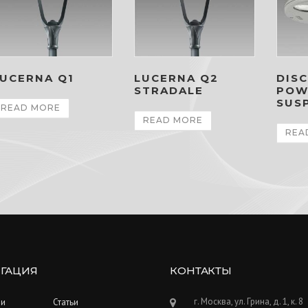
UCERNA Q1
LUCERNA Q2
DISC
STRADALE
POW
SUS
READ MORE
READ MORE
REA
ГАЦИЯ
КОНТАКТЫ
г. Москва, ул. Грина, д. 1, к. 8
ии
Статьи