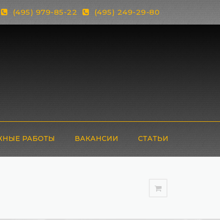
(495) 979-85-22
(495) 249-29-80
НЫЕ РАБОТЫ
ВАКАНСИИ
СТАТЬИ