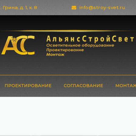
 Грина, д. 1, к. 8
info@stroy-svet.ru
ПРОЕКТИРОВАНИЕ
СОГЛАСОВАНИЕ
МОНТАЖ