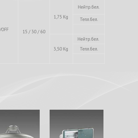
Нейтр.бел.
1,75 Kg
Тепл.бел.
/OFF
15 / 30 / 60
Нейтр.бел.
3,50 Kg
Тепл.бел.