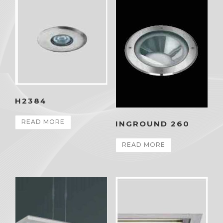
H2384
READ MORE
INGROUND 260
READ MORE