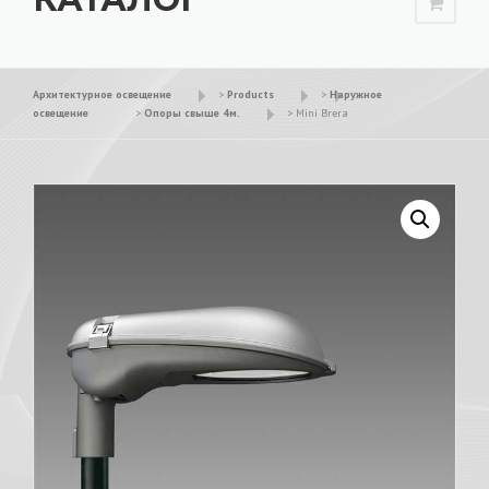
Архитектурное освещение
>
Products
>
Наружное
освещение
>
Опоры свыше 4м.
>
Mini Brera