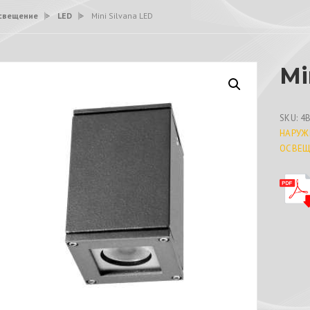
свещение
>
LED
>
Mini Silvana LED
Mi
SKU:
4
НАРУЖ
ОСВЕЩ