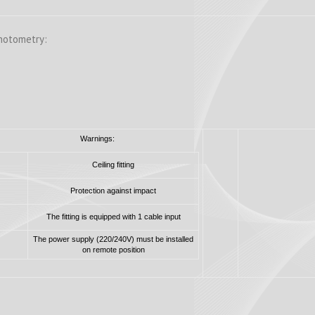
hotometry:
Warnings:
Ceiling fitting
Protection against impact
The fitting is equipped with 1 cable input
The power supply (220/240V) must be installed
on remote position