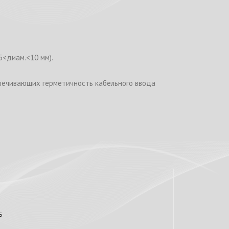
5<диам.<10 мм).
спечивающих герметичность кабельного ввода
5