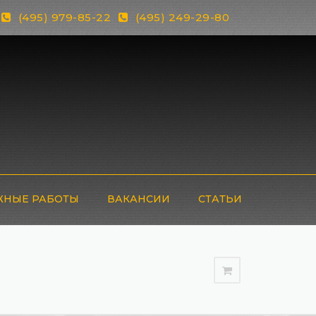
(495) 979-85-22
(495) 249-29-80
НЫЕ РАБОТЫ
ВАКАНСИИ
СТАТЬИ