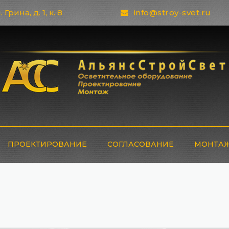
 Грина, д. 1, к. 8
info@stroy-svet.ru
ПРОЕКТИРОВАНИЕ
СОГЛАСОВАНИЕ
МОНТАЖ