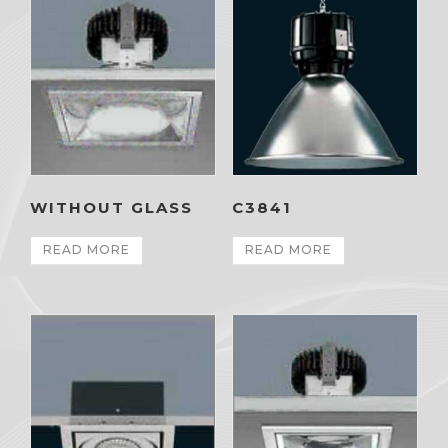
WITHOUT GLASS
C3841
READ MORE
READ MORE