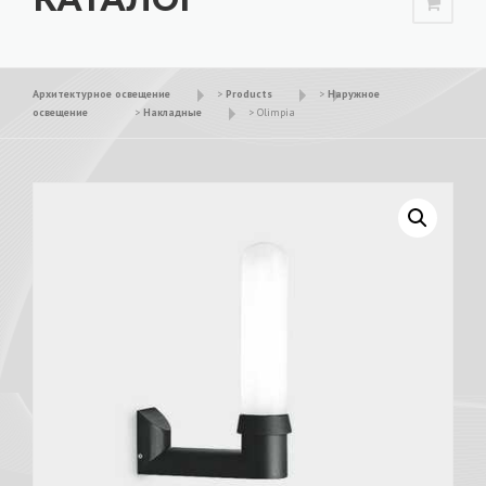
Архитектурное освещение
>
Products
>
Наружное
освещение
>
Накладные
>
Olimpia