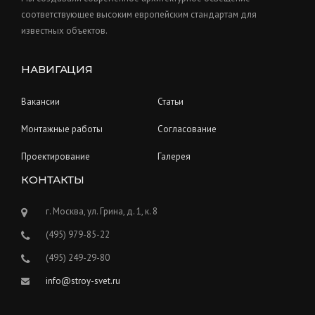
соответствующее высоким европейским стандартам для
известных объектов.
НАВИГАЦИЯ
Вакансии
Статьи
Монтажные работы
Согласование
Проектирование
Галерея
КОНТАКТЫ
г. Москва, ул. Грина, д. 1, к. 8
(495) 979-85-22
(495) 249-29-80
info@stroy-svet.ru