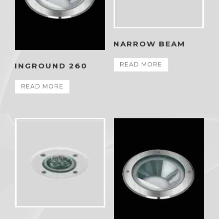
NARROW BEAM
READ MORE
INGROUND 260
READ MORE