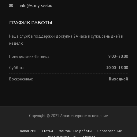
info@stroy-svet.ru
ГРАФИК РАБОТЫ
Наша служба поддержки доступна 24 часа в сутки, семь дней в
неделю.
Понедельник-Пятница:
9:00 - 20:00
Суббота:
10:00 - 18:00
Воскресенье:
Выходной
Copyright © 2021 Архитектурное освещение
Вакансии
Статьи
Монтажные работы
Согласование
Проектирование
Галерея