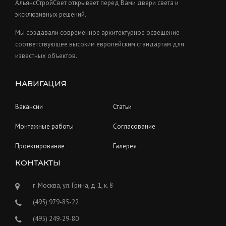
t
АльянсСтройСвет открывает перед Вами двери света и
s
эксклюзивных решений.
Мы создавали современное архитектурное освещение
соответствующее высоким европейским стандартам для
известных объектов.
НАВИГАЦИЯ
Вакансии
Статьи
Монтажные работы
Согласование
Проектирование
Галерея
КОНТАКТЫ
г. Москва, ул. Грина, д. 1, к. 8
(495) 979-85-22
(495) 249-29-80