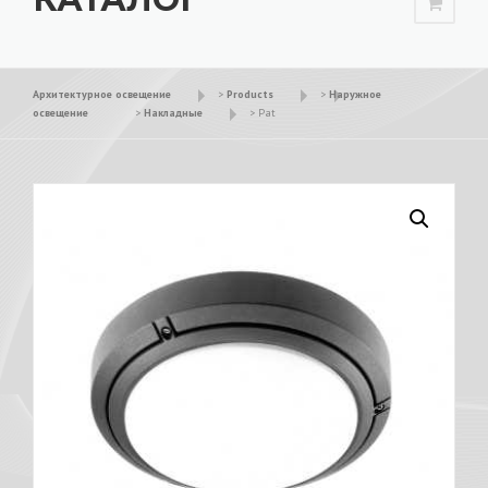
Архитектурное освещение
>
Products
>
Наружное
освещение
>
Накладные
>
Pat