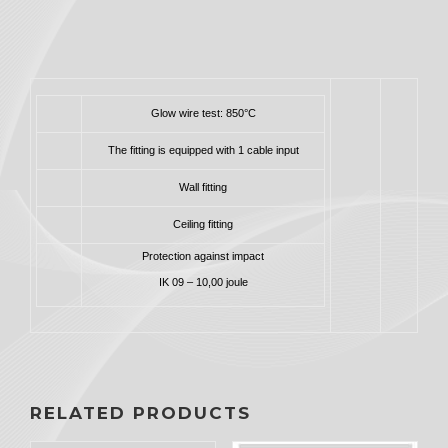
Glow wire test: 850°C
The fitting is equipped with 1 cable input
Wall fitting
Ceiling fitting
Protection against impact
IK 09 – 10,00 joule
RELATED PRODUCTS