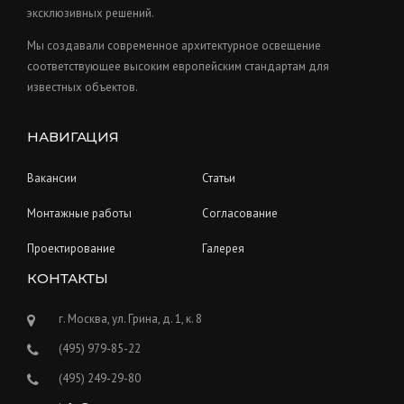
s
эксклюзивных решений.
Мы создавали современное архитектурное освещение
соответствующее высоким европейским стандартам для
известных объектов.
НАВИГАЦИЯ
Вакансии
Статьи
Монтажные работы
Согласование
Проектирование
Галерея
КОНТАКТЫ
г. Москва, ул. Грина, д. 1, к. 8
(495) 979-85-22
(495) 249-29-80