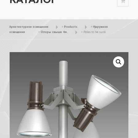
Архитектурное освещение
>
Products
>
Наружное
освещение
>
Опоры свыше 4м.
>
Poles to be sunk