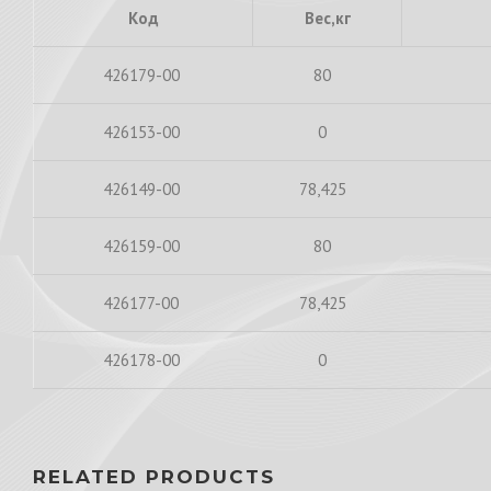
Код
Вес,кг
426179-00
80
426153-00
0
426149-00
78,425
426159-00
80
426177-00
78,425
426178-00
0
RELATED PRODUCTS