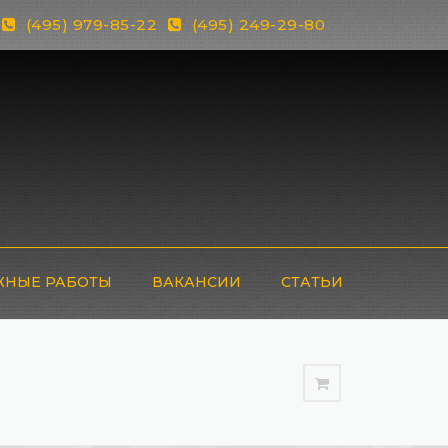
(495) 979-85-22
(495) 249-29-80
НЫЕ РАБОТЫ
ВАКАНСИИ
СТАТЬИ