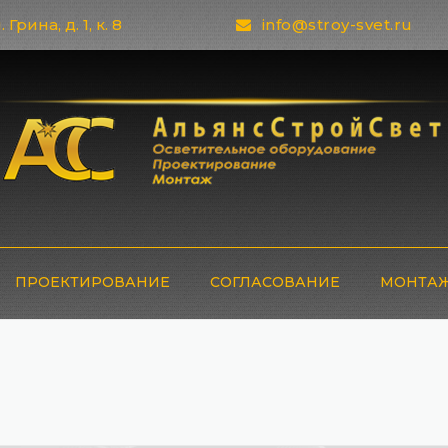
 Грина, д. 1, к. 8
info@stroy-svet.ru
ПРОЕКТИРОВАНИЕ
СОГЛАСОВАНИЕ
МОНТАЖ