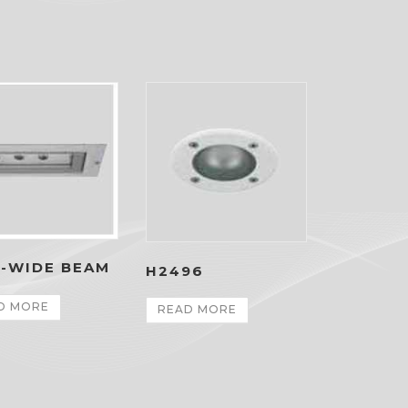
I-WIDE BEAM
H2496
D MORE
READ MORE