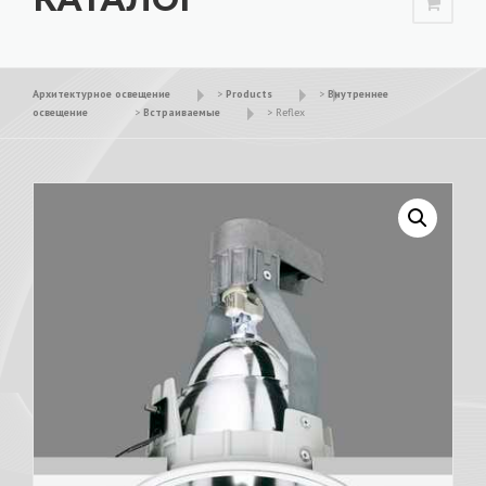
Архитектурное освещение
>
Products
>
Внутреннее
освещение
>
Встраиваемые
>
Reflex