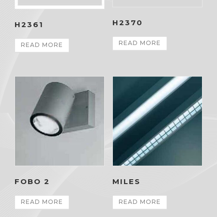
H2370
H2361
READ MORE
READ MORE
FOBO 2
MILES
READ MORE
READ MORE