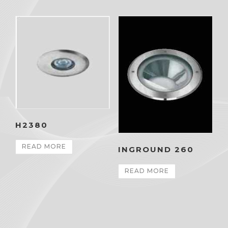
H2380
READ MORE
INGROUND 260
READ MORE