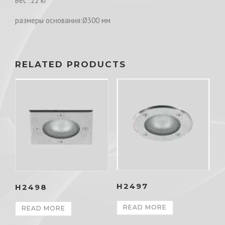
Вес :22 кг
размеры основания:Ø300 мм
RELATED PRODUCTS
H2497
H2498
READ MORE
READ MORE