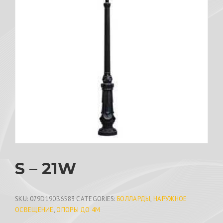
S – 21W
SKU:
079D190B6583
CATEGORIES:
БОЛЛАРДЫ
,
НАРУЖНОЕ
ОСВЕЩЕНИЕ
,
ОПОРЫ ДО 4М