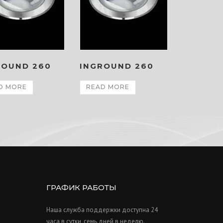
ROUND 260
INGROUND 260
D MORE
READ MORE
ГРАФИК РАБОТЫ
Наша служба поддержки доступна 24
часа в сутки, семь дней в неделю.