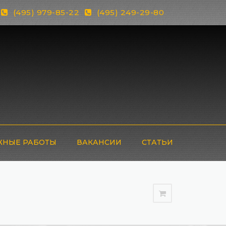
(495) 979-85-22
(495) 249-29-80
НЫЕ РАБОТЫ
ВАКАНСИИ
СТАТЬИ