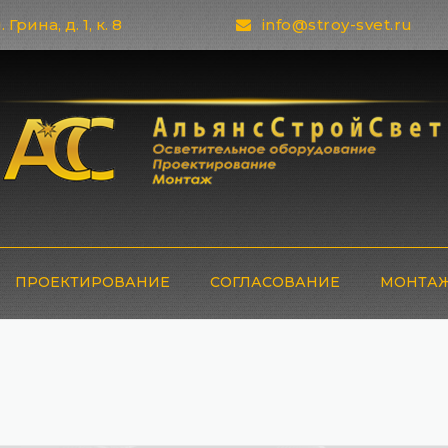
 Грина, д. 1, к. 8
info@stroy-svet.ru
ПРОЕКТИРОВАНИЕ
СОГЛАСОВАНИЕ
МОНТАЖ