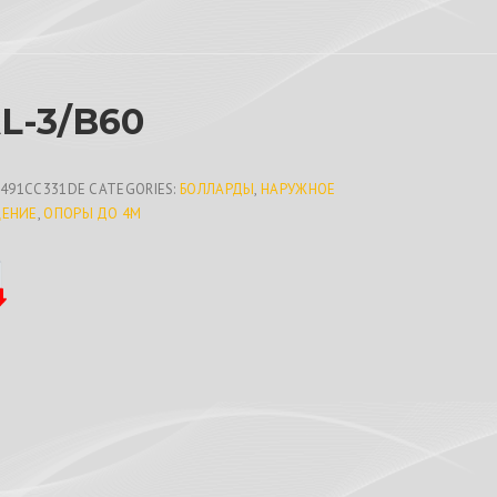
L-3/B60
1491CC331DE
CATEGORIES:
БОЛЛАРДЫ
,
НАРУЖНОЕ
ЕНИЕ
,
ОПОРЫ ДО 4М