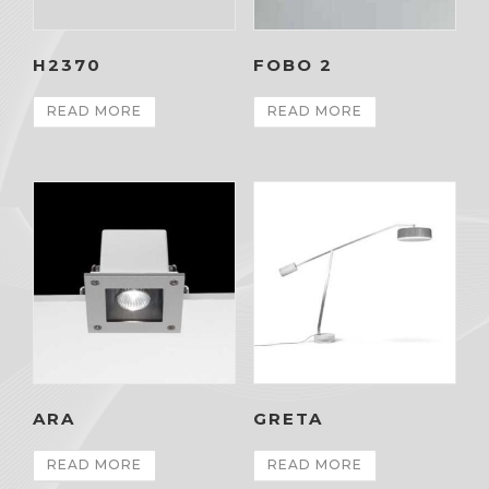
H2370
FOBO 2
READ MORE
READ MORE
ARA
GRETA
READ MORE
READ MORE