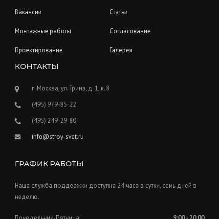
Вакансии
Статьи
Монтажные работы
Согласование
Проектирование
Галерея
КОНТАКТЫ
г. Москва, ул. Грина, д. 1, к. 8
(495) 979-85-22
(495) 249-29-80
info@stroy-svet.ru
ГРАФИК РАБОТЫ
Наша служба поддержки доступна 24 часа в сутки, семь дней в
неделю.
Понедельник-Пятница:
9:00 - 20:00