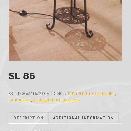
SL 86
SKU:
14046AAF6726
CATEGORIES:
ВНУТРЕННЕЕ ОСВЕЩЕНИЕ
,
НАПОЛЬНЫЕ
,
ОСВЕЩЕНИЕ ИНТЕРЬЕРОВ
DESCRIPTION
ADDITIONAL INFORMATION