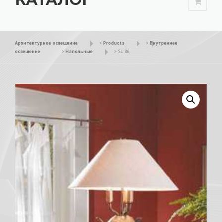
Архитектурное освещение
>
Products
>
Внутреннее
освещение
>
Напольные
>
SL 86