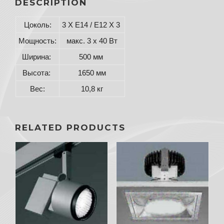
DESCRIPTION
Цоколь:
3 X E14 / E12 X 3
Мощность:
макс. 3 x 40 Вт
Ширина:
500 мм
Высота:
1650 мм
Вес:
10,8 кг
RELATED PRODUCTS