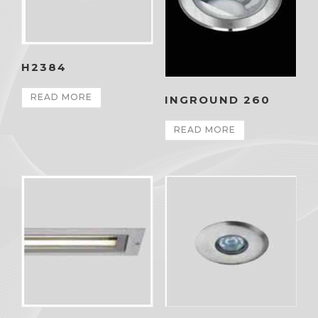
H2384
READ MORE
INGROUND 260
READ MORE