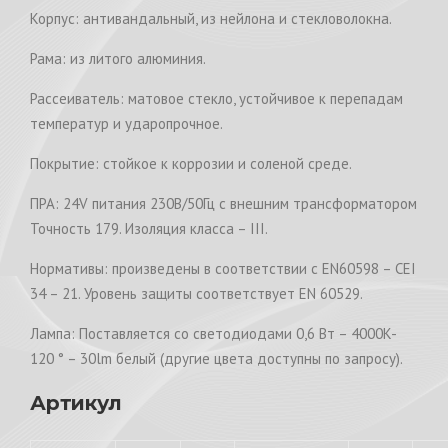
Корпус: антивандальный, из нейлона и стекловолокна.
Рама: из литого алюминия.
Рассеиватель: матовое стекло, устойчивое к перепадам
температур и ударопрочное.
Покрытие: стойкое к коррозии и соленой среде.
ПРА: 24V питания 230В/50Гц с внешним трансформатором
Точность 179. Изоляция класса – III.
Нормативы: произведены в соответствии с EN60598 – CEI
34 – 21. Уровень защиты соответствует EN 60529.
Лампа: Поставляется со светодиодами 0,6 Вт – 4000K-
120 ° – 30lm белый (другие цвета доступны по запросу).
Артикул