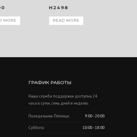
H2498
90
READ MORE
D MORE
ГРАФИК РАБОТЫ
Наша служба поддержки доступна 24
часа в сутки, семь дней в неделю.
Понедельник-Пятница:
9:00 - 20:00
Суббота:
10:00 - 18:00