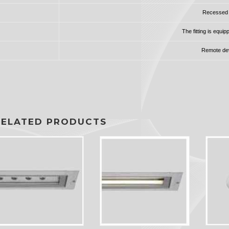
Recessed ce
The fitting is equip
Remote dev
RELATED PRODUCTS