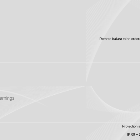
Remote ballast to be order
arnings:
Protection 
IK 09 – 