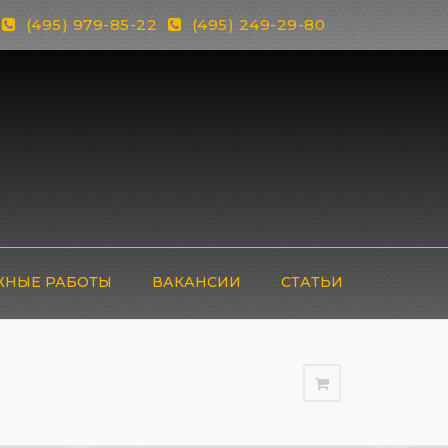
(495) 979-85-22
(495) 249-29-80
НЫЕ РАБОТЫ
ВАКАНСИИ
СТАТЬИ