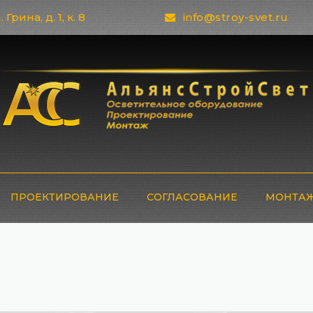
 Грина, д. 1, к. 8
info@stroy-svet.ru
ПРОЕКТИРОВАНИЕ
СОГЛАСОВАНИЕ
МОНТАЖ