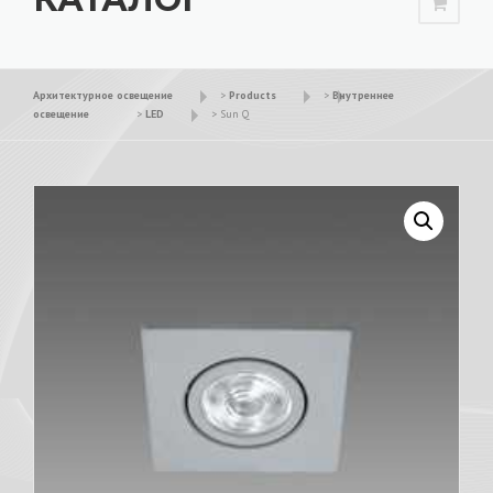
Архитектурное освещение
>
Products
>
Внутреннее
освещение
>
LED
>
Sun Q