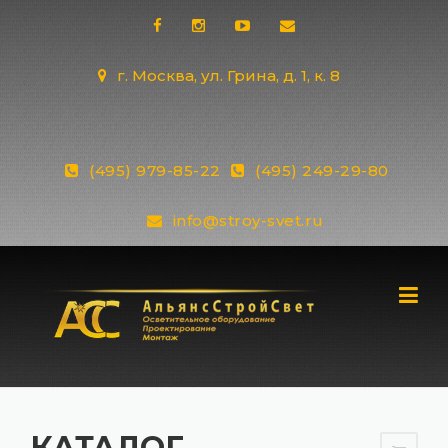
Skip
to
content
г. Москва, ул. Грина, д. 1, к. 8
(495) 979-85-22
(495) 249-29-80
info@stroy-svet.ru
КАТАЛОГ