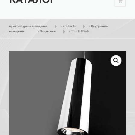
Архитектурное освещение
>
Products
>
Внутреннее
освещение
>
Подвесные
>
TOUCH DOWN