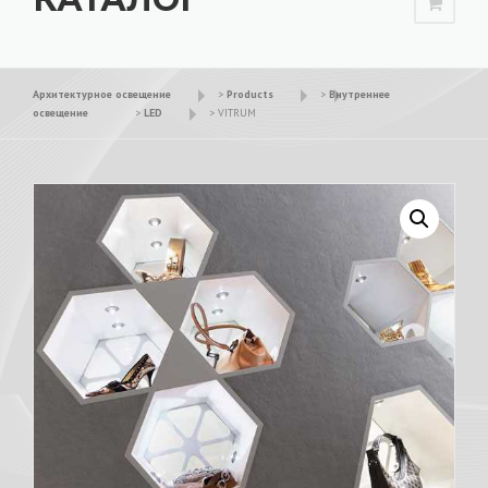
Архитектурное освещение
>
Products
>
Внутреннее
освещение
>
LED
>
VITRUM