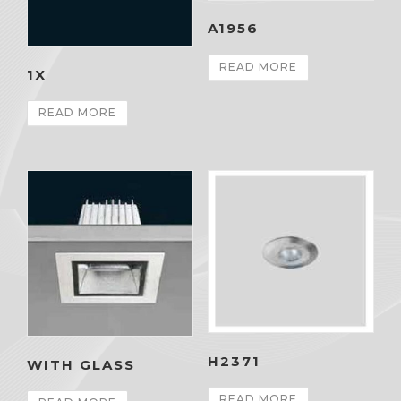
A1956
READ MORE
1X
READ MORE
H2371
WITH GLASS
READ MORE