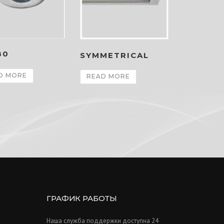
80
SYMMETRICAL
D MORE
READ MORE
ГРАФИК РАБОТЫ
Наша служба поддержки доступна 24