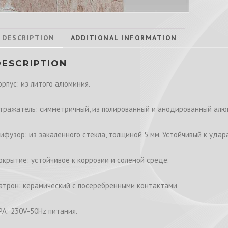
DESCRIPTION
ADDITIONAL INFORMATION
DESCRIPTION
орпус: из литого алюминия.
тражатель: симметричный, из полированный и анодированный алю
ифузор: из закаленного стекла, толщиной 5 мм. Устойчивый к уда
окрытие: устойчивое к коррозии и соленой среде.
атрон: керамический с посеребренными контактами
РА: 230V-50Hz питания.