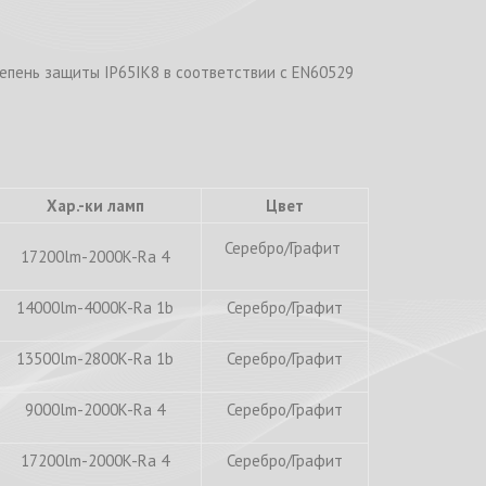
тепень защиты IP65IK8 в соответствии с EN60529
Хар.-ки ламп
Цвет
Серебро/Графит
17200lm-2000K-Ra 4
14000lm-4000K-Ra 1b
Серебро/Графит
13500lm-2800K-Ra 1b
Серебро/Графит
9000lm-2000K-Ra 4
Серебро/Графит
17200lm-2000K-Ra 4
Серебро/Графит