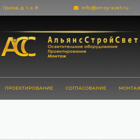
 Грина, д. 1, к. 8
info@stroy-svet.ru
ПРОЕКТИРОВАНИЕ
СОГЛАСОВАНИЕ
МОНТАЖ