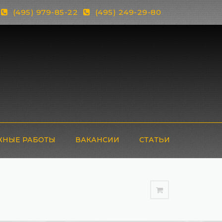
(495) 979-85-22
(495) 249-29-80
НЫЕ РАБОТЫ
ВАКАНСИИ
СТАТЬИ