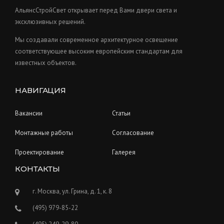
s
t
АльянсСтройСвет открывает перед Вами двери света и
s
эксклюзивных решений.
Мы создавали современное архитектурное освещение
соответствующее высоким европейским стандартам для
известных объектов.
НАВИГАЦИЯ
Вакансии
Статьи
Монтажные работы
Согласование
Проектирование
Галерея
КОНТАКТЫ
г. Москва, ул. Грина, д. 1, к. 8
(495) 979-85-22