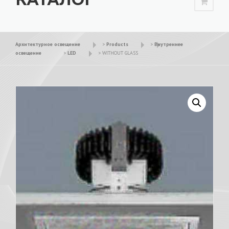
Архитектурное освещение
>
Products
>
Внутреннее
освещение
>
LED
>
WITHOUT GLASS