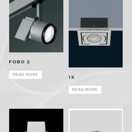
FOBO 2
READ MORE
1X
READ MORE