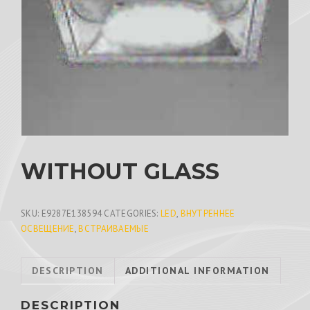
WITHOUT GLASS
SKU:
E9287E138594
CATEGORIES:
LED
,
ВНУТРЕННЕЕ
ОСВЕЩЕНИЕ
,
ВСТРАИВАЕМЫЕ
DESCRIPTION
ADDITIONAL INFORMATION
DESCRIPTION