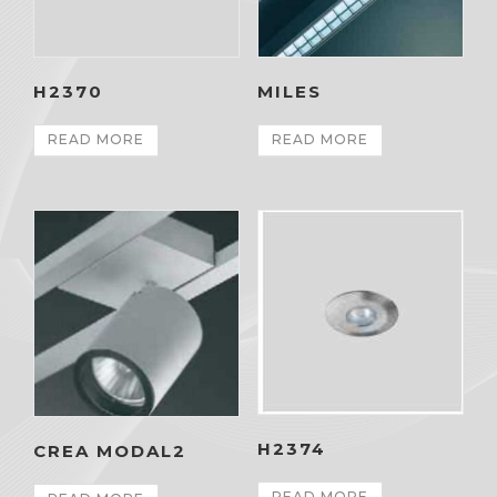
H2370
MILES
READ MORE
READ MORE
H2374
CREA MODAL2
READ MORE