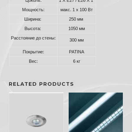
Цоколь:
1 X E27 / E26 X 1
Мощность:
макс. 1 x 100 Вт
Ширина:
250 мм
Высота:
1050 мм
Расстояние до стены:
300 мм
Покрытие:
PATINA
Вес:
6 кг
RELATED PRODUCTS