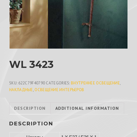
WL 3423
SKU:
622C79F40790
CATEGORIES:
ВНУТРЕННЕЕ ОСВЕЩЕНИЕ
,
НАКЛАДНЫЕ
,
ОСВЕЩЕНИЕ ИНТЕРЬЕРОВ
DESCRIPTION
ADDITIONAL INFORMATION
DESCRIPTION