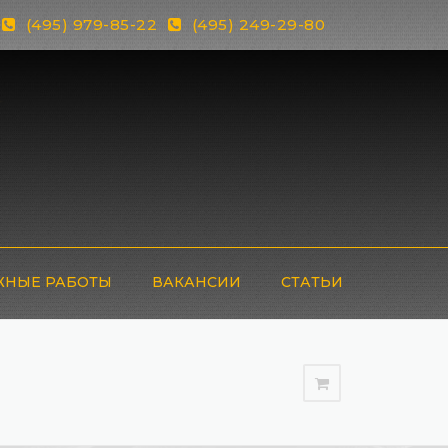
(495) 979-85-22
(495) 249-29-80
НЫЕ РАБОТЫ
ВАКАНСИИ
СТАТЬИ