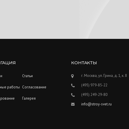
ГАЦИЯ
КОНТАКТЫ
г. Москва, ул. Грина, д. 1, к. 8
ии
Статьи
(495) 979-85-22
ные работы
Согласование
(495) 249-29-80
ирование
Галерея
info@stroy-svet.ru