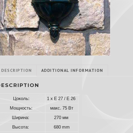
DESCRIPTION
ADDITIONAL INFORMATION
DESCRIPTION
Цоколь:
1 x E 27 / E 26
Мощность:
макс. 75 Вт
Ширина:
270 мм
Высота:
680 mm