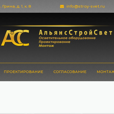
 Грина, д. 1, к. 8
info@stroy-svet.ru
ПРОЕКТИРОВАНИЕ
СОГЛАСОВАНИЕ
МОНТАЖ