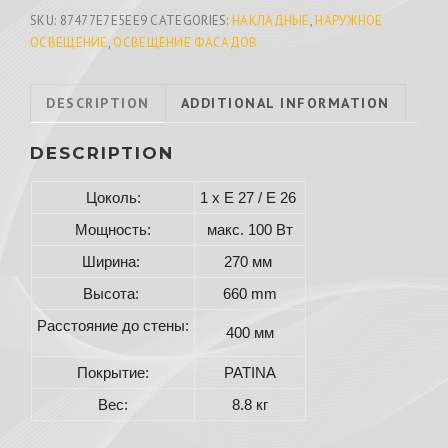
SKU:
87477E7E5EE9
CATEGORIES:
НАКЛАДНЫЕ
,
НАРУЖНОЕ
ОСВЕЩЕНИЕ
,
ОСВЕЩЕНИЕ ФАСАДОВ
DESCRIPTION
ADDITIONAL INFORMATION
DESCRIPTION
Цоколь:
1 x E 27 / E 26
Мощность:
макс. 100 Вт
Ширина:
270 мм
Высота:
660 mm
Расстояние до стены:
400 мм
Покрытие:
PATINA
Вес:
8.8 кг