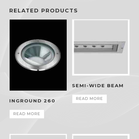
RELATED PRODUCTS
SEMI-WIDE BEAM
READ MORE
INGROUND 260
READ MORE