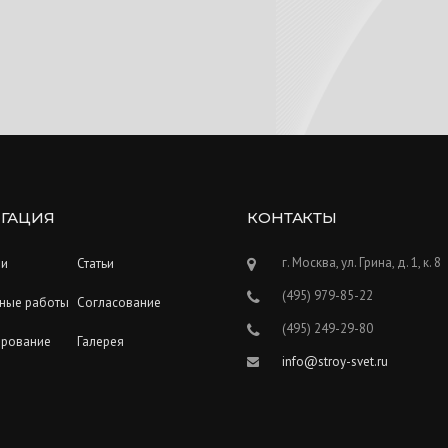
ГАЦИЯ
КОНТАКТЫ
г. Москва, ул. Грина, д. 1, к. 8
ии
Статьи
(495) 979-85-22
ные работы
Согласование
(495) 249-29-80
ирование
Галерея
info@stroy-svet.ru