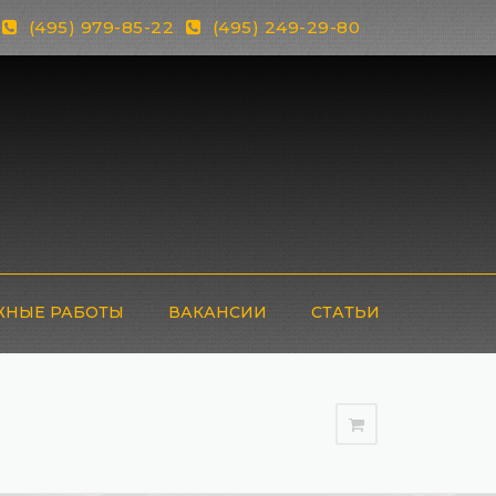
(495) 979-85-22
(495) 249-29-80
НЫЕ РАБОТЫ
ВАКАНСИИ
СТАТЬИ