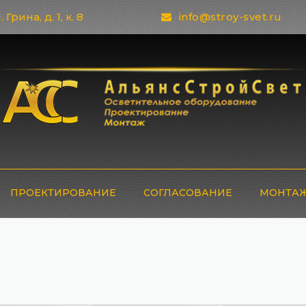
 Грина, д. 1, к. 8
info@stroy-svet.ru
ПРОЕКТИРОВАНИЕ
СОГЛАСОВАНИЕ
МОНТАЖ