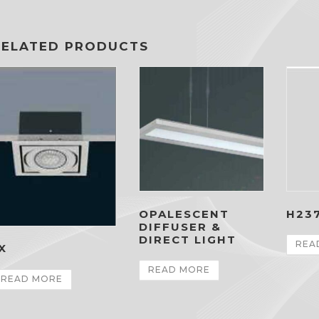
RELATED PRODUCTS
OPALESCENT
H23
DIFFUSER &
DIRECT LIGHT
REA
X
READ MORE
READ MORE