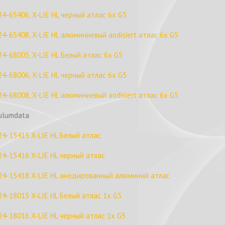
24-65406, X-LIE HL черный атлас 6x G5
24-65408, X-LIE HL алюминиевый aodisiert атлас 6x G5
24-68005, X-LIE HL Белый атлас 6x G5
24-68006, X-LIE HL черный атлас 6x G5
24-68008, X-LIE HL алюминиевый aodisiert атлас 6x G5
ulumdata
24-15415 X-LIE HL Белый атлас
24-15416 X-LIE HL черный атлас
24-15418 X-LIE HL анодированный алюминий атлас
24-18015 X-LIE HL Белый атлас 1x G5
24-18016 X-LIE HL черный атлас 1x G5