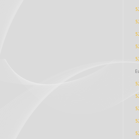
5
5
5
5
5
E
5
5
5
5
5