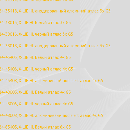
24-35418, X-LIE HL анодированный алюминий атлас 3x G5
24-38015, X-LIE HL Белый атлас 3x G5
24-38016, X-LIE HL черный атлас 3x G5
24-38018, X-LIE HL анодированный алюминий атлас 3x G5
24-45405, X-LIE HL Белый атлас 4x G5
24-45406, X-LIE HL черный атлас 4x G5
24-45408, X-LIE HL алюминиевый aodisiert атлас 4x G5
24-48005, X-LIE HL Белый атлас 4x G5
24-48006, X-LIE HL черный атлас 4x G5
24-48008, X-LIE HL алюминиевый aodisiert атлас 4x G5
24-65405, X-LIE HL Белый атлас 6x G5