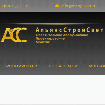
 Грина, д. 1, к. 8
info@stroy-svet.ru
ПРОЕКТИРОВАНИЕ
СОГЛАСОВАНИЕ
МОНТАЖ