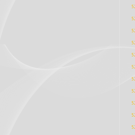
5
5
5
5
5
5
5
5
5
5
5