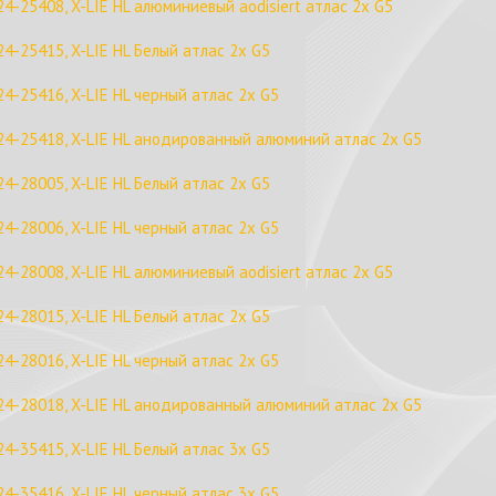
24-25408, X-LIE HL алюминиевый aodisiert атлас 2x G5
24-25415, X-LIE HL Белый атлас 2x G5
24-25416, X-LIE HL черный атлас 2x G5
24-25418, X-LIE HL анодированный алюминий атлас 2x G5
24-28005, X-LIE HL Белый атлас 2x G5
24-28006, X-LIE HL черный атлас 2x G5
24-28008, X-LIE HL алюминиевый aodisiert атлас 2x G5
24-28015, X-LIE HL Белый атлас 2x G5
24-28016, X-LIE HL черный атлас 2x G5
24-28018, X-LIE HL анодированный алюминий атлас 2x G5
24-35415, X-LIE HL Белый атлас 3x G5
24-35416, X-LIE HL черный атлас 3x G5