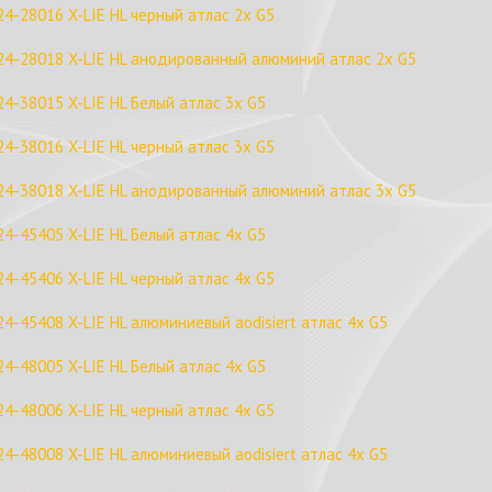
24-28016 X-LIE HL черный атлас 2x G5
24-28018 X-LIE HL анодированный алюминий атлас 2x G5
24-38015 X-LIE HL Белый атлас 3x G5
24-38016 X-LIE HL черный атлас 3x G5
24-38018 X-LIE HL анодированный алюминий атлас 3x G5
24-45405 X-LIE HL Белый атлас 4x G5
24-45406 X-LIE HL черный атлас 4x G5
24-45408 X-LIE HL алюминиевый aodisiert атлас 4x G5
24-48005 X-LIE HL Белый атлас 4x G5
24-48006 X-LIE HL черный атлас 4x G5
24-48008 X-LIE HL алюминиевый aodisiert атлас 4x G5