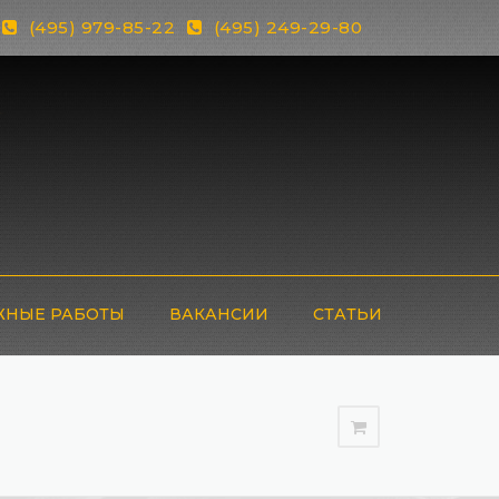
(495) 979-85-22
(495) 249-29-80
НЫЕ РАБОТЫ
ВАКАНСИИ
СТАТЬИ