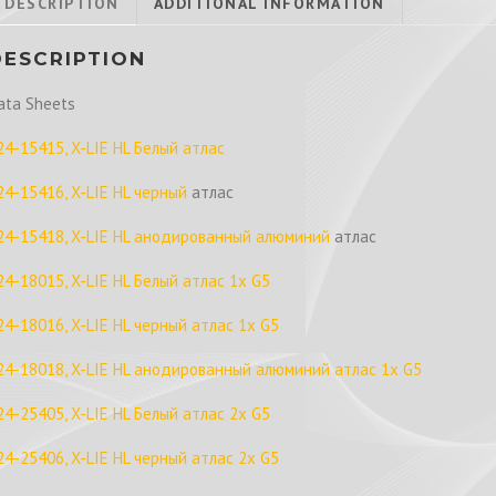
DESCRIPTION
ADDITIONAL INFORMATION
DESCRIPTION
ata Sheets
24-15415, X-LIE HL Белый атлас
24-15416, X-LIE HL черный
атлас
24-15418, X-LIE HL анодированный алюминий
атлас
24-18015, X-LIE HL Белый атлас 1x G5
24-18016, X-LIE HL черный атлас 1x G5
24-18018, X-LIE HL анодированный алюминий атлас 1x G5
24-25405, X-LIE HL Белый атлас 2x G5
24-25406, X-LIE HL черный атлас 2x G5