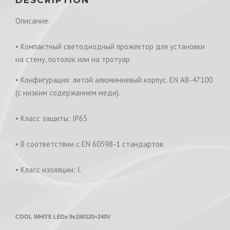
Описание:
• Компактный светодиодный прожектор для установки
на стену, потолок или на тротуар
• Конфигурация: литой алюминиевый корпус. EN AB-47100
(с низким содержанием меди).
• Класс защиты: IP65.
• В соответствии с EN 60598-1 стандартов.
• Класс изоляции: I.
COOL WHITE LEDs 9x1W/220÷240V