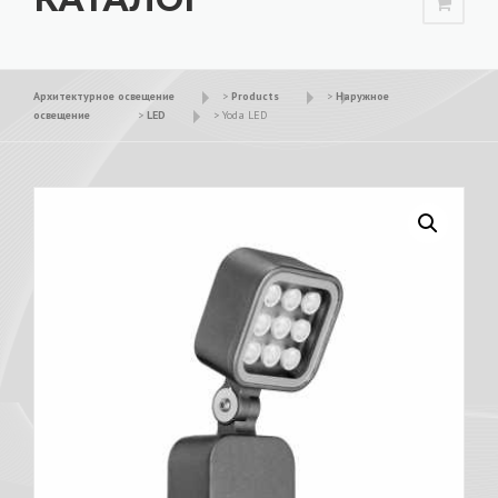
Архитектурное освещение
>
Products
>
Наружное
освещение
>
LED
>
Yoda LED