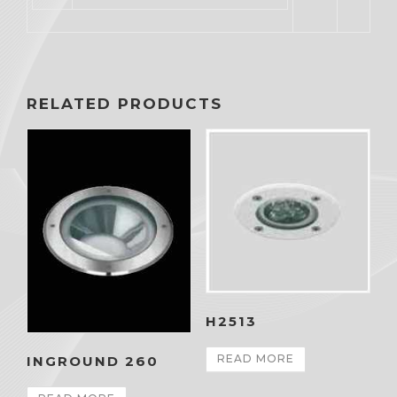
RELATED PRODUCTS
H2513
READ MORE
INGROUND 260