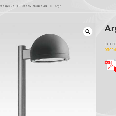
свещение
>
Опоры свыше 4м.
>
Argo
Ar
SKU:
F
ОПОРЫ