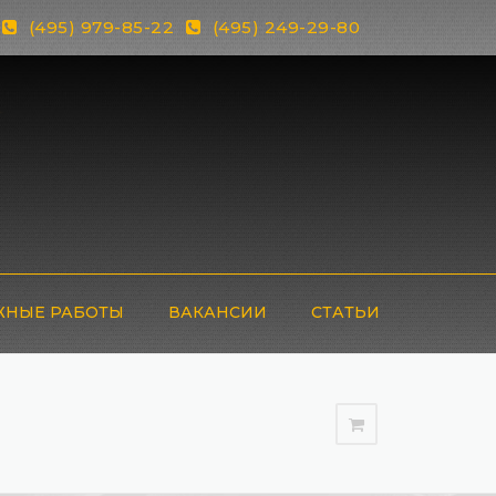
(495) 979-85-22
(495) 249-29-80
НЫЕ РАБОТЫ
ВАКАНСИИ
СТАТЬИ