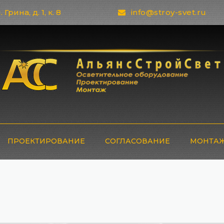
 Грина, д. 1, к. 8
info@stroy-svet.ru
ПРОЕКТИРОВАНИЕ
СОГЛАСОВАНИЕ
МОНТАЖ