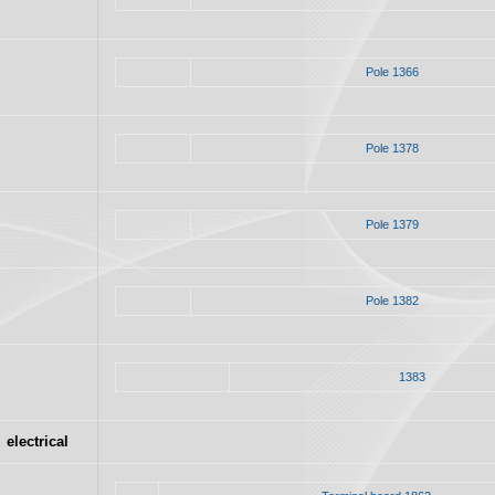
Pole 1366
Pole 1378
Pole 1379
Pole 1382
1383
electrical