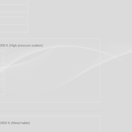
000 K (High pressure sodium)
800 K (Metal halide)