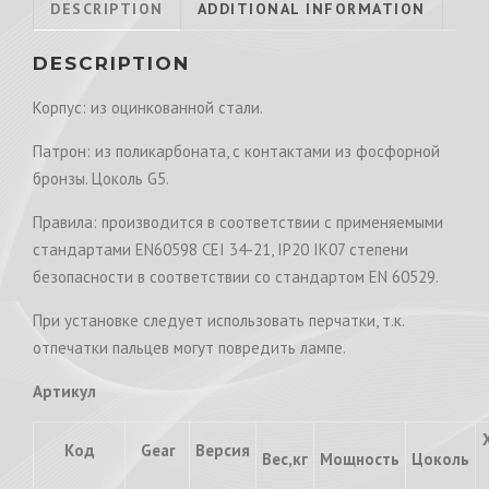
DESCRIPTION
ADDITIONAL INFORMATION
DESCRIPTION
Корпус: из оцинкованной стали.
Патрон: из поликарбоната, с контактами из фосфорной
бронзы. Цоколь G5.
Правила: производится в соответствии с применяемыми
стандартами EN60598 CEI 34-21, IP20 IK07 степени
безопасности в соответствии со стандартом EN 60529.
При установке следует использовать перчатки, т.к.
отпечатки пальцев могут повредить лампе.
Артикул
Код
Gear
Версия
Вес,кг
Мощность
Цоколь