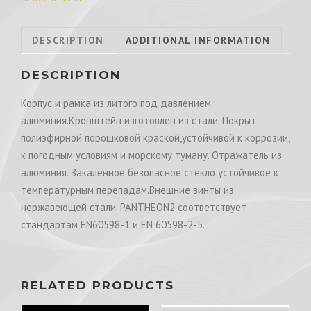
DESCRIPTION
ADDITIONAL INFORMATION
DESCRIPTION
Корпус и рамка из литого под давлением
алюминия.Кронштейн изготовлен из стали. Покрыт
полиэфирной порошковой краской,устойчивой к коррозии,
к погодным условиям и морскому туману. Отражатель из
алюминия. Закаленное безопасное стекло устойчивое к
температурным перепадам.Внешние винты из
нержавеющей стали. PANTHEON2 соответствует
стандартам EN60598-1 и EN 60598-2-5.
RELATED PRODUCTS