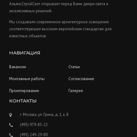
t
АльянсСтройСвет открывает перед Вами двери света и
s
эксклюзивных решений.
Мы создавали современное архитектурное освещение
соответствующее высоким европейским стандартам для
известных объектов.
НАВИГАЦИЯ
Вакансии
Статьи
Монтажные работы
Согласование
Проектирование
Галерея
КОНТАКТЫ
г. Москва, ул. Грина, д. 1, к. 8
(495) 979-85-22
(495) 249-29-80