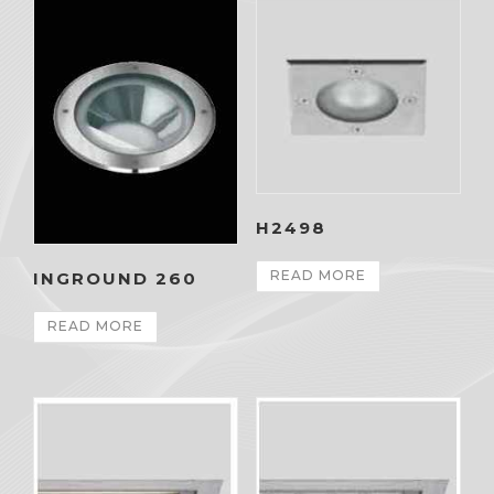
H2498
READ MORE
INGROUND 260
READ MORE