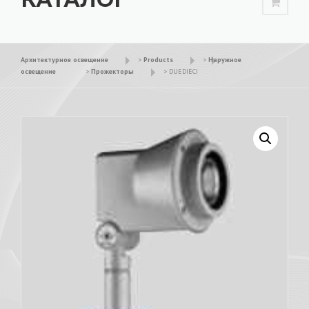
Архитектурное освещение
>
Products
>
Наружное
освещение
>
Прожекторы
>
DUEDIECI