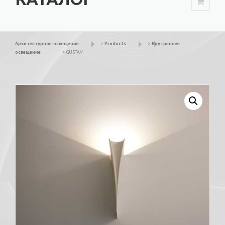
Архитектурное освещение
>
Products
>
Внутреннее
освещение
>
GUSTAV