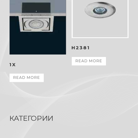
H2381
READ MORE
1X
READ MORE
КАТЕГОРИИ