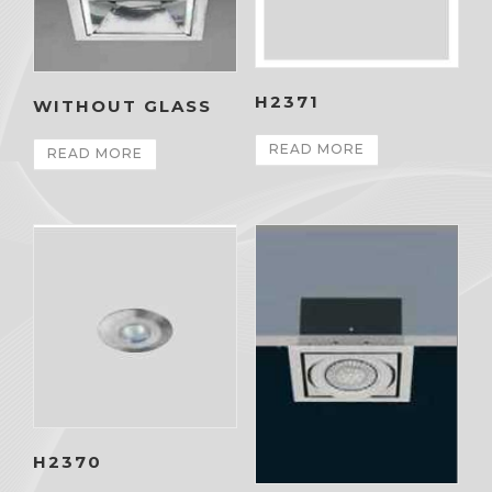
H2371
WITHOUT GLASS
READ MORE
READ MORE
H2370