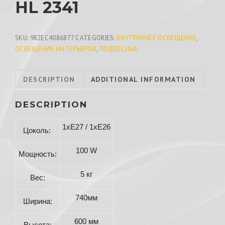
HL 2341
SKU:
982EC4086877
CATEGORIES:
ВНУТРЕННЕЕ ОСВЕЩЕНИЕ
,
ОСВЕЩЕНИЕ ИНТЕРЬЕРОВ
,
ПОДВЕСНЫЕ
DESCRIPTION
ADDITIONAL INFORMATION
DESCRIPTION
1хE27 / 1хE26
Цоколь:
100 W
Мощность:
5 кг
Вес:
740мм
Ширина:
600 мм
Высота: