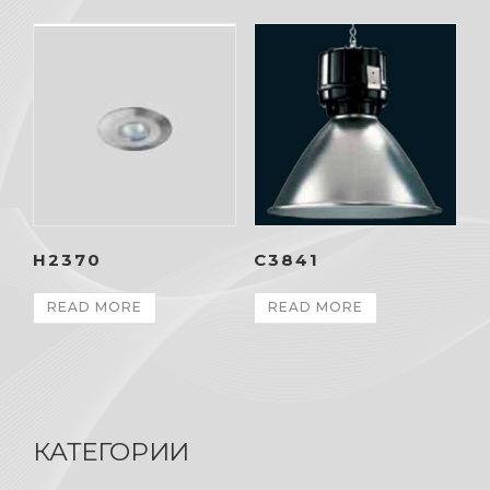
H2370
C3841
READ MORE
READ MORE
КАТЕГОРИИ