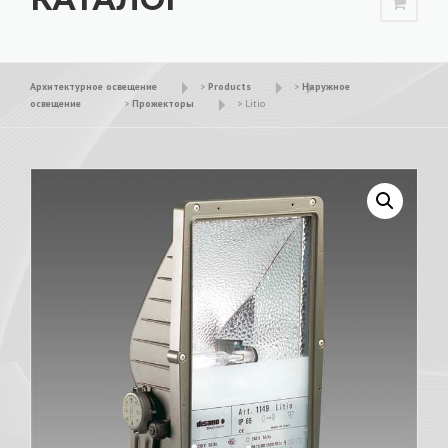
Архитектурное освещение
>
Products
>
Наружное
освещение
>
Прожекторы
>
Litio