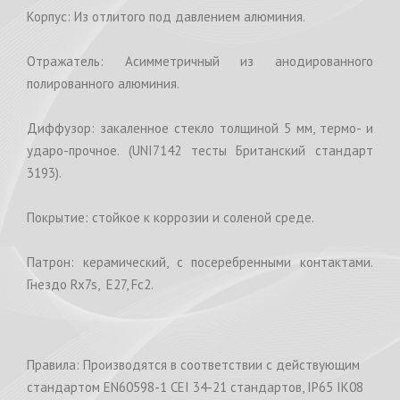
Корпус: Из отлитого под давлением алюминия.
Отражатель: Асимметричный из анодированного
полированного алюминия.
Диффузор: закаленное стекло толщиной 5 мм, термо- и
ударо-прочное. (UNI7142 тесты Британский стандарт
3193).
Покрытие: стойкое к коррозии и соленой среде.
Патрон: керамический, с посеребренными контактами.
Гнездо Rx7s, E27, Fc2.
Правила: Производятся в соответствии с действующим
стандартом EN60598-1 CEI 34-21 стандартов, IP65 IK08