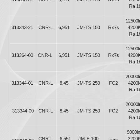
Ra 1
12500l
313343-21
CNR-L
6,951
JM-TS 150
Rx7s
4200
Ra 1
12500l
313364-00
CNR-L
6,951
JM-TS 150
Rx7s
4200
Ra 1
20000l
313344-01
CNR-L
8,45
JM-TS 250
FC2
4200k
Ra 1
20000l
313344-00
CNR-L
8,45
JM-TS 250
FC2
4200k
Ra 1
9000l
CNR-L
6,551
JM-E 100
3200