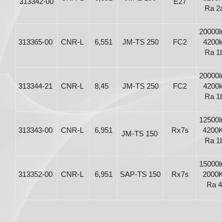
313342-00
E27
Ra 2
20000l
313365-00
CNR-L
6,551
JM-TS 250
FC2
4200k
Ra 1
20000l
313344-21
CNR-L
8,45
JM-TS 250
FC2
4200k
Ra 1
12500l
313343-00
CNR-L
6,951
Rx7s
4200
JM-TS 150
Ra 1
15000l
313352-00
CNR-L
6,951
SAP-TS 150
Rx7s
2000
Ra 4