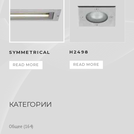
H2498
SYMMETRICAL
READ MORE
READ MORE
КАТЕГОРИИ
1
Общее
164
6