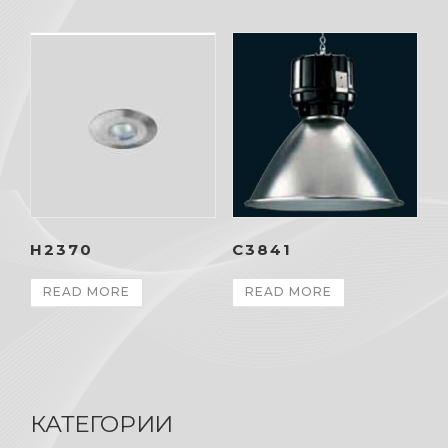
H2370
C3841
READ MORE
READ MORE
КАТЕГОРИИ