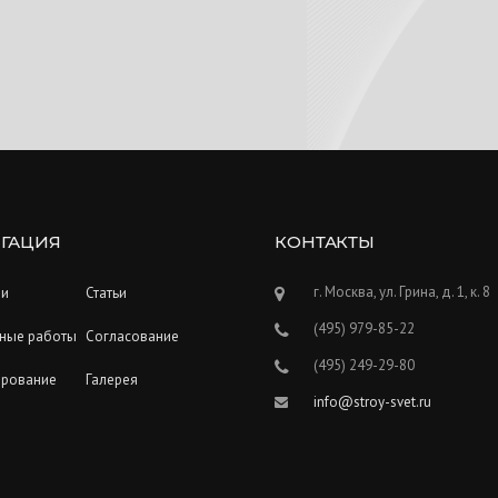
ГАЦИЯ
КОНТАКТЫ
г. Москва, ул. Грина, д. 1, к. 8
ии
Статьи
(495) 979-85-22
ные работы
Согласование
(495) 249-29-80
ирование
Галерея
info@stroy-svet.ru