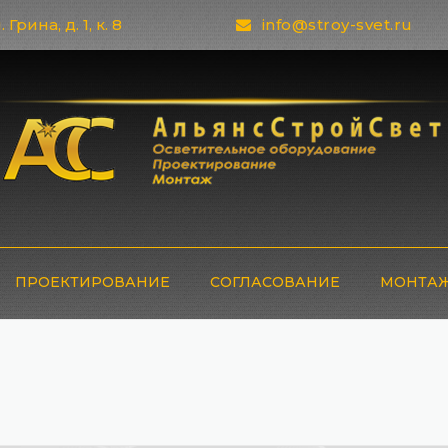
 Грина, д. 1, к. 8
info@stroy-svet.ru
ПРОЕКТИРОВАНИЕ
СОГЛАСОВАНИЕ
МОНТАЖ