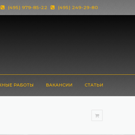
(495) 979-85-22
(495) 249-29-80
НЫЕ РАБОТЫ
ВАКАНСИИ
СТАТЬИ