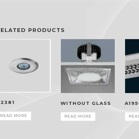
RELATED PRODUCTS
2381
WITHOUT GLASS
A195
READ MORE
READ MORE
REA