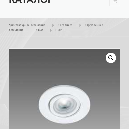
Архитектурное освещение
>
Products
>
Внутреннее
освещение
>
LED
>
Sun T