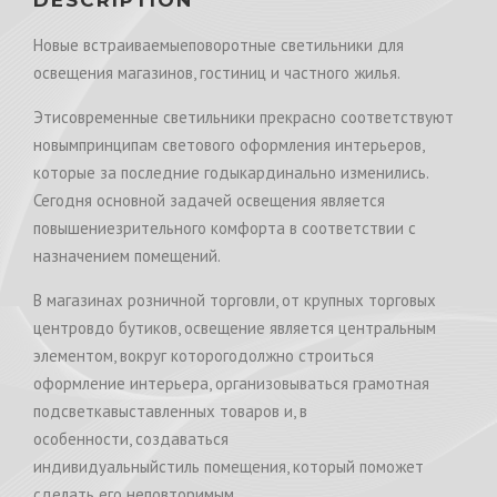
Новые встраиваемыеповоротные светильники для
освещения магазинов, гостиниц и частного жилья.
Этисовременные светильники прекрасно соответствуют
новымпринципам светового оформления интерьеров,
которые за последние годыкардинально изменились.
Сегодня основной задачей освещения является
повышениезрительного комфорта в соответствии с
назначением помещений.
В магазинах розничной торговли, от крупных торговых
центровдо бутиков, освещение является центральным
элементом, вокруг которогодолжно строиться
оформление интерьера, организовываться грамотная
подсветкавыставленных товаров и, в
особенности, создаваться
индивидуальныйстиль помещения, который поможет
сделать его неповторимым.