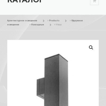
Архитектурное освещение
>
Products
>
Наружное
освещение
>
Накладные
>
Visca