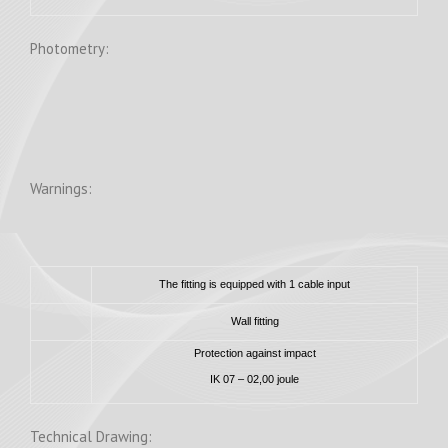
Photometry:
Warnings:
The fitting is equipped with 1 cable input
Wall fitting
Protection against impact
IK 07 – 02,00 joule
Technical Drawing: