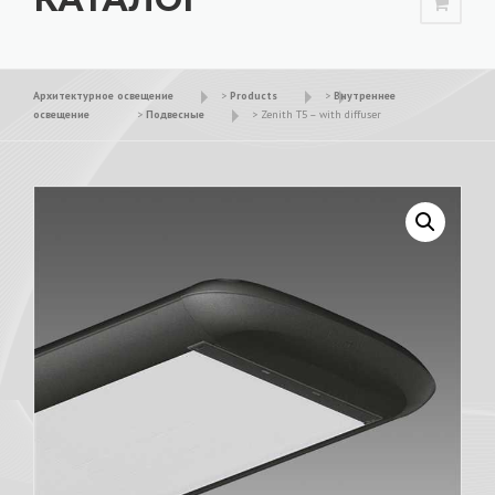
Архитектурное освещение
>
Products
>
Внутреннее
освещение
>
Подвесные
>
Zenith T5 – with diffuser