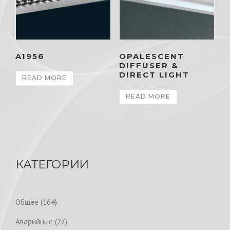
A1956
OPALESCENT
DIFFUSER &
DIRECT LIGHT
READ MORE
READ MORE
КАТЕГОРИИ
1
Общее
164
6
2
Аварийные
27
4