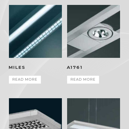
MILES
A1761
READ MORE
READ MORE